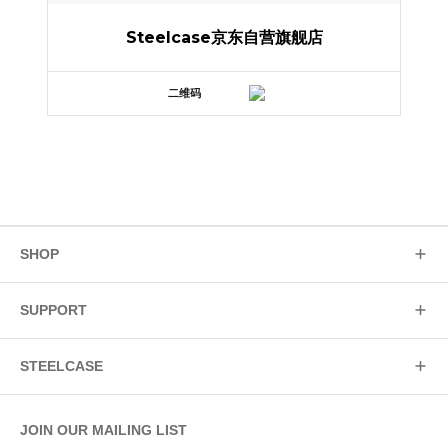
Steelcase京东自营旗舰店
二维码
SHOP
SUPPORT
STEELCASE
JOIN OUR MAILING LIST