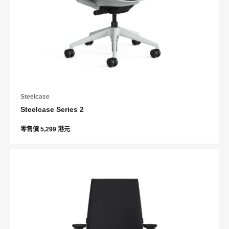
Steelcase
Steelcase Series 2
零售價 5,299 港元